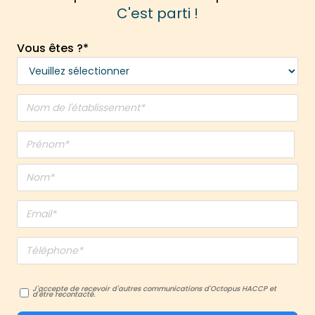
C'est parti !
Vous êtes ?
*
J'accepte de recevoir d'autres communications d'Octopus HACCP et
d'être recontacté.