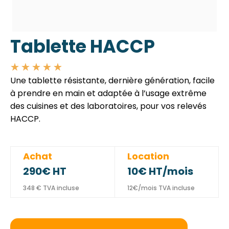
Tablette HACCP
☆
☆
☆
☆
☆
Une tablette résistante, dernière génération, facile
à prendre en main et adaptée à l’usage extrême
des cuisines et des laboratoires, pour vos relevés
HACCP.
Achat
Location
290
€
HT
10
€ HT/mois
348 € TVA incluse
12€/mois TVA incluse