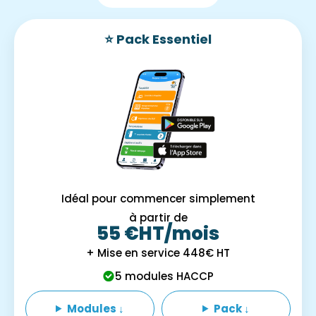
⭐ Pack Essentiel
Idéal pour commencer simplement
à partir de
55 €HT/mois
+ Mise en service 448€ HT
5 modules HACCP
Modules
Pack