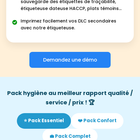
sauvegarde des étiquettes de traçabilité,
étiqueteuse dateuse HACCP, plats témoins…
Imprimez facilement vos DLC secondaires
avec notre étiqueteuse.
Demandez une démo
Pack hygiène au meilleur rapport qualité /
service / prix ! 🏆
⭐ Pack Essentiel
❤️ Pack Confort
💼 Pack Complet