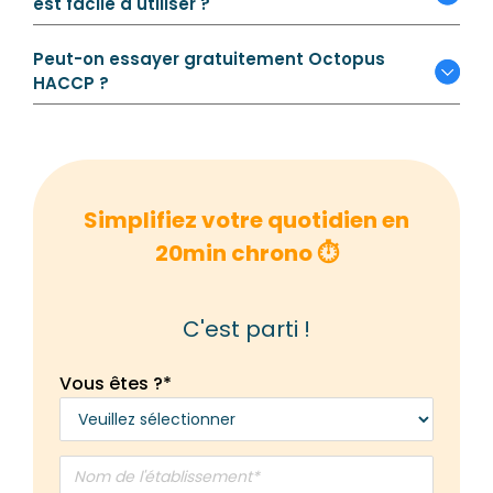
est facile à utiliser ?
Peut-on essayer gratuitement Octopus
HACCP ?
Simplifiez votre quotidien en
20min chrono ⏱️
C'est parti !
Vous êtes ?
*