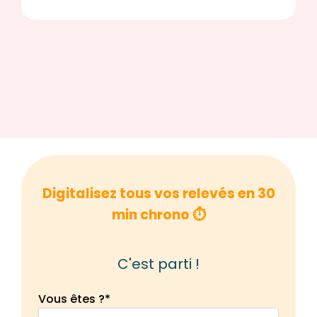
Digitalisez tous vos relevés en 30
min chrono ⏱️
C'est parti !
Vous êtes ?
*