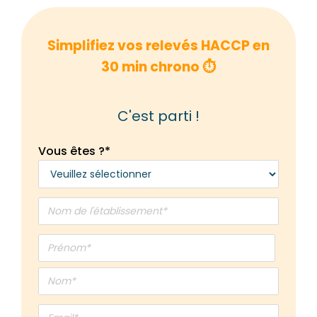
Simplifiez vos relevés HACCP en
30 min chrono ⏱️
C'est parti !
Vous êtes ?
*