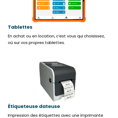
Tablettes
En achat ou en location, c’est vous qui choisissez,
où sur vos propres tablettes.
Étiqueteuse dateuse
Impression des étiquettes avec une imprimante