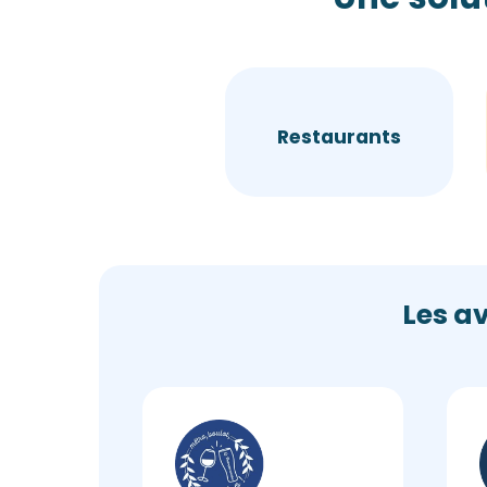
Restaurants
Les a