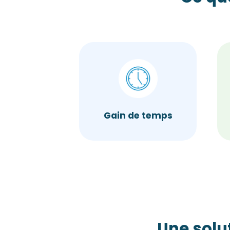
Gain de temps
Une solu