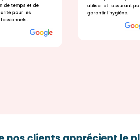
n de temps et de
utiliser et rassurant po
urité pour les
garantir l’hygiène.
fessionnels.
 nos clients apprécient le pl