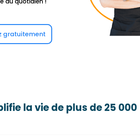
 au quotidien !
z gratuitement
fie la vie de plus de 25 000 