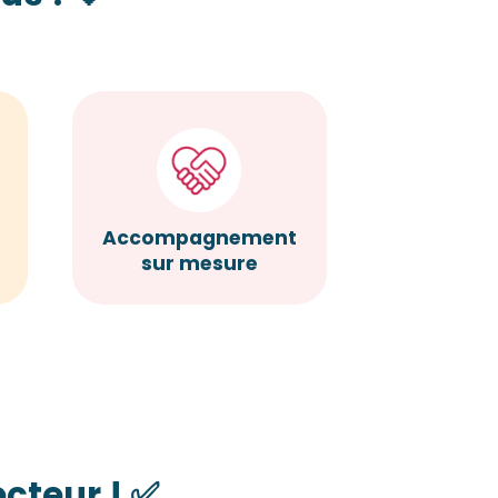
Accompagnement
sur mesure
cteur ! ✅