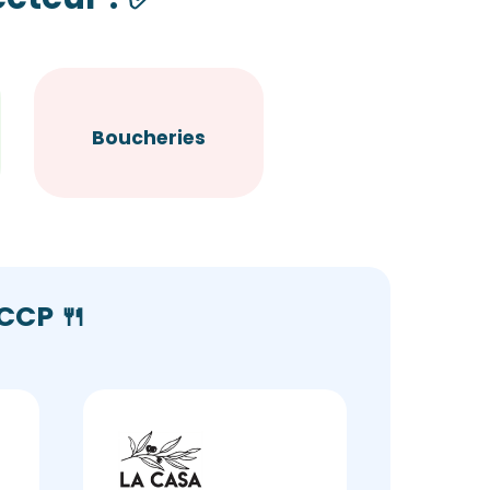
Boucheries
CCP 🍴