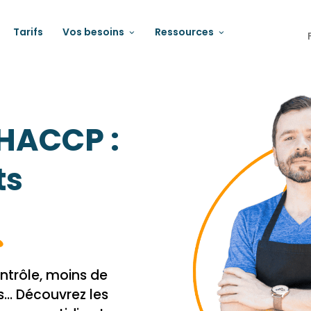
Tarifs
Vos besoins
Ressources
 HACCP :
ts
ntrôle, moins de
s… Découvrez les