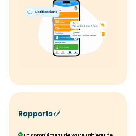
Rapports ✅
En complément de votre tableau de