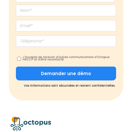
J'accepte de recevoir d'autres communications d'Octopus
HACCP et d'être recontacté.
Vos informations sont sécurisées et restent confidentielles.