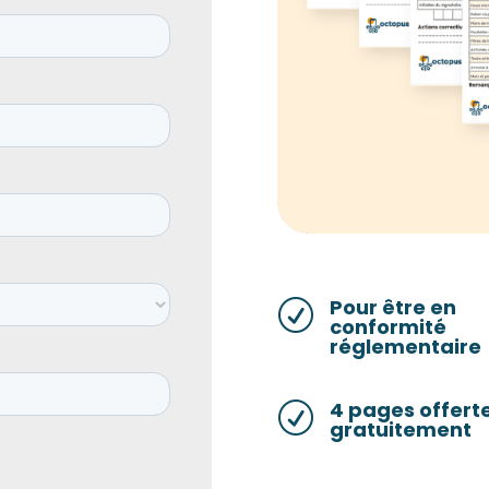
Pour être en
R
conformité
réglementaire
4 pages offert
R
gratuitement