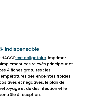
📝 Indispensable
L’HACCP
est obligatoire
, imprimez
simplement ces relevés principaux et
ces 4 fiches gratuites : les
températures des enceintes froides
positives et négatives, le plan de
nettoyage et de désinfection et le
contrôle à réception.