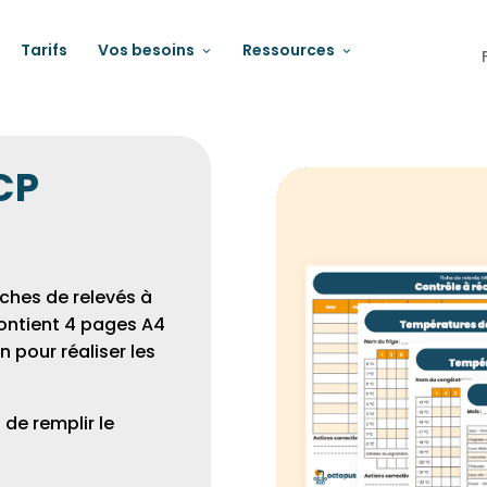
Tarifs
Vos besoins
Ressources
CP
iches de relevés à
contient 4 pages A4
n pour réaliser les
 de remplir le