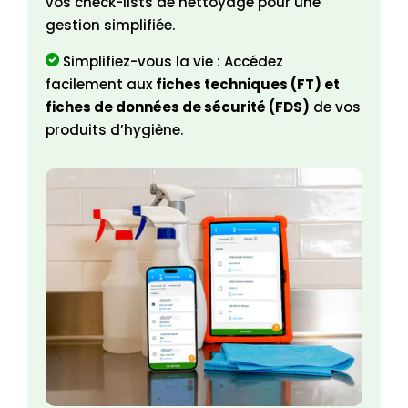
vos check-lists de nettoyage pour une
gestion simplifiée.
Simplifiez-vous la vie : Accédez
facilement aux
fiches techniques (FT) et
fiches de données de sécurité (FDS)
de vos
produits d’hygiène.