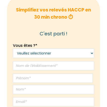
Simplifiez vos relevés HACCP en
30 min chrono ⏱️
C'est parti !
Vous êtes ?
*