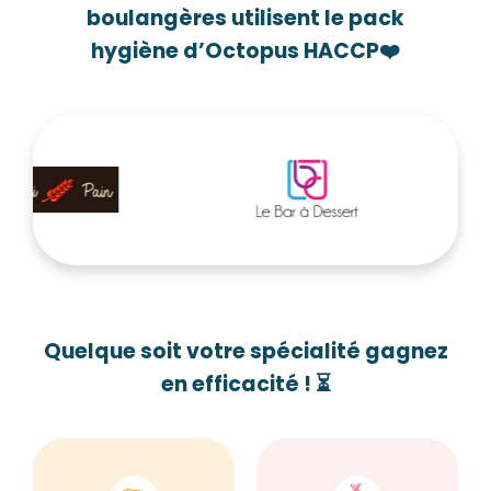
boulangères utilisent le pack
hygiène d’Octopus HACCP
❤️
Quelque soit votre spécialité gagnez
en efficacité ! ⏳