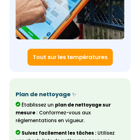
Tout sur les températures
Plan de nettoyage
✨
Établissez un
plan de nettoyage sur
mesure
: Conformez-vous aux
réglementations en vigueur.
Suivez facilement les tâches :
Utilisez