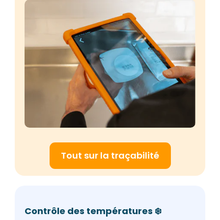
Tout sur la traçabilité
Contrôle des températures ❄️