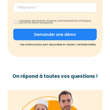
J'accepte de recevoir d'autres communications d'Octopus
HACCP et d'être recontacté.
Vos informations sont sécurisées et restent confidentielles.
On répond à toutes vos questions !