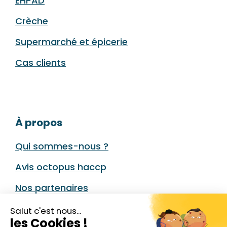
EHPAD
Crèche
Supermarché et épicerie
Cas clients
À propos
Qui sommes-nous ?
Avis octopus haccp
Nos partenaires
Nous contacter
Salut c'est nous...
les Cookies !