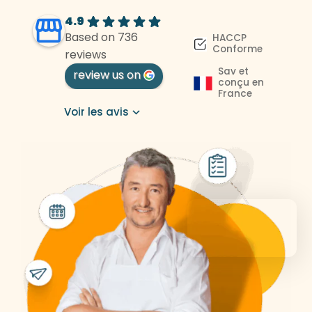
4.9
Based on 736
HACCP
Conforme
reviews
Sav et
review us on
conçu en
France
Voir les avis