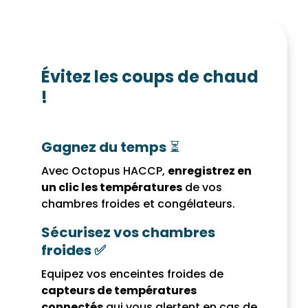
Évitez les coups de chaud
!
Gagnez du temps
⏳
Avec Octopus HACCP,
enregistrez en
un clic les températures
de vos
chambres froides et congélateurs.
Sécurisez vos chambres
froides ✅
Equipez vos enceintes froides de
capteurs de températures
connectés
qui vous alertent en cas de