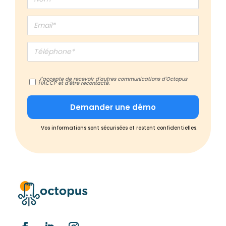
J'accepte de recevoir d'autres communications d'Octopus
HACCP et d'être recontacté.
Vos informations sont sécurisées et restent confidentielles.