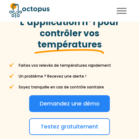
FR
EN
L’application n°1 pour
contrôler vos
températures
Faites vos relevés de températures rapidement
Un problème ? Recevez une alerte !
Soyez tranquille en cas de contrôle sanitaire
Demandez une démo
Testez gratuitement