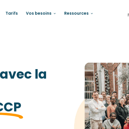
Tarifs
Vos besoins
Ressources
 avec la
CCP