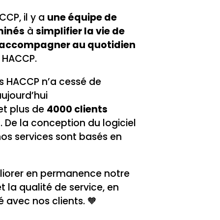
CP, il y a
une équipe de
minés
à
simplifier la vie de
accompagner au quotidien
 HACCP.
s HACCP n’a cessé de
ujourd’hui
 et plus de
4000 clients
s
. De la conception du logiciel
 nos services sont basés en
liorer en permanence notre
 la qualité de service, en
é avec nos clients. 🧡