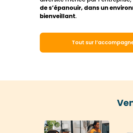
de s’épanouir, dans un envir
bienveillant
.
Tout sur l’accompagn
Ven