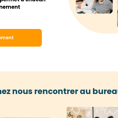
onnement
ement
ez nous rencontrer au burea