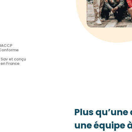
HACCP
Conforme
Sav et conçu
en France
Plus qu’une 
une équipe à 