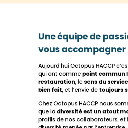
Une équipe de pass
vous accompagner 
Aujourd’hui Octopus HACCP c’e
qui ont comme
point commun l
restauration
, le
sens du servic
bien fait
, et l’envie de
toujours 
Chez Octopus HACCP nous som
que la
diversité est un atout m
profils de nos collaborateurs, et 
diversité menée par l’entreprise,