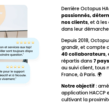
Derrière Octopus HAC
passionnés, déter
nos clients
, et à les
dans leur démarche
Depuis 2018, Octopu
grandir, et compte a
40 collaborateurs
,
répartis dans
7 pay
au suivi client, tous
France, à Paris. 🌍
Notre objectif
: amé
application HACCP et
cultivant la proximit