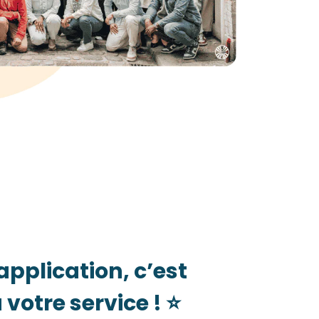
application, c’est
votre service ! ⭐