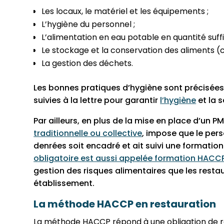
Les locaux, le matériel et les équipements ;
L’hygiène du personnel ;
L’alimentation en eau potable en quantité suffi
Le stockage et la conservation des aliments (c
La gestion des déchets.
Les bonnes pratiques d’hygiène sont précisées
suivies à la lettre pour garantir
l’hygiène
et la 
Par ailleurs, en plus de la mise en place d’un 
traditionnelle ou collective
, impose que le per
denrées soit encadré et ait suivi une formatio
obligatoire est aussi appelée formation HACC
gestion des risques alimentaires que les restau
établissement.
La méthode HACCP en restauration
La méthode HACCP répond à une obligation de ré