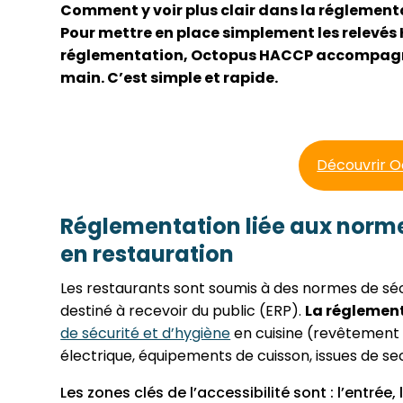
Comment y voir plus clair dans la réglement
Pour mettre en place simplement les relevés
réglementation, Octopus HACCP accompagne 
main. C’est simple et rapide.
Découvrir 
Réglementation liée aux normes
en restauration
Les restaurants sont soumis à des normes de sé
destiné à recevoir du public (ERP).
La réglemen
de sécurité et d’hygiène
en cuisine (revêtement de
électrique, équipements de cuisson, issues de se
Les zones clés de l’accessibilité sont : l’entrée, l