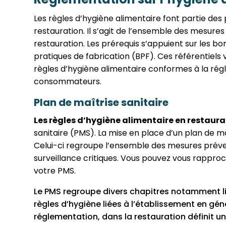
Les règles d’hygiène alimentaire font partie de
restauration. Il s’agit de l’ensemble des mesure
restauration. Les prérequis s’appuient sur les b
pratiques de fabrication (BPF). Ces référentiels 
règles d’hygiène alimentaire conformes à la rég
consommateurs.
Plan de maîtrise sanitaire
Les règles d’hygiène alimentaire en restaura
sanitaire (PMS). La mise en place d’un plan de maî
Celui-ci regroupe l’ensemble des mesures préven
surveillance critiques. Vous pouvez vous rappro
votre PMS.
Le PMS regroupe divers chapitres notamment li
règles d’hygiène liées à l’établissement en gén
réglementation, dans la restauration définit un