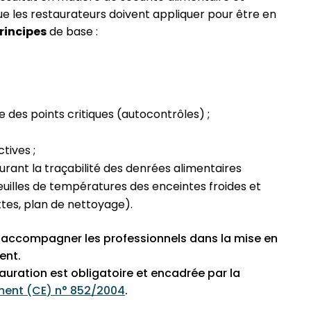
que les restaurateurs doivent appliquer pour être en
rincipes
de base :
 des points critiques (autocontrôles) ;
ctives ;
rant la traçabilité des denrées alimentaires
feuilles de températures des enceintes froides et
ttes, plan de nettoyage).
r accompagner les professionnels dans la mise en
ent.
uration est obligatoire et encadrée par la
ment (CE) n° 852/2004
.