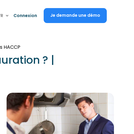
Je demande une démo
FR
Connexion
pus HACCP
uration ? |