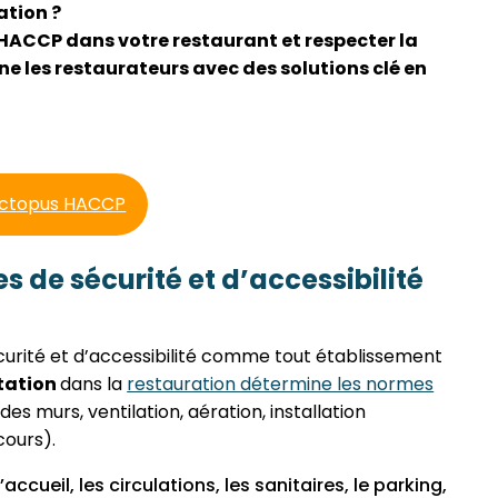
ation ?
 HACCP dans votre restaurant et respecter la
les restaurateurs avec des solutions clé en
Octopus HACCP
 de sécurité et d’accessibilité
curité et d’accessibilité comme tout établissement
tation
dans la
restauration détermine les normes
s murs, ventilation, aération, installation
cours).
’accueil, les circulations, les sanitaires, le parking,