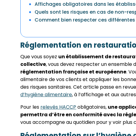
Affichages obligatoires dans les établis
Quels sont les risques en cas de non-res
Comment bien respecter ces différentes r
Réglementation en restauration
Que vous soyez
un établissement de restaurat
collective
, vous devez respecter un ensemble 
réglementation française et européenne
. Vo
alimentaire de vos clients et appliquer les bonn
des risques sanitaires. Cet article passe en revu
d’hygiène alimentaire
, à l’affichage et aux autr
Pour les
relevés HACCP
obligatoires,
une appli
permettra d’être en conformité avec la régl
vous accompagne au quotidien pour y voir plus c
Réglementation sur l’hygiène 