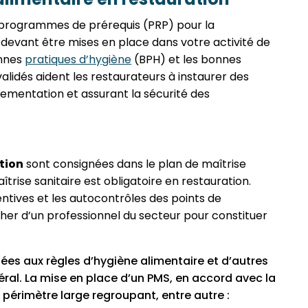
s programmes de prérequis (PRP) pour la
s devant être mises en place dans votre activité de
onnes
pratiques d’hygiène
(BPH) et les bonnes
validés aident les restaurateurs à instaurer des
lementation et assurant la sécurité des
tion
sont consignées dans le plan de maîtrise
trise sanitaire est obligatoire en restauration.
tives et les autocontrôles des points de
cher d’un professionnel du secteur pour constituer
ées aux règles d’hygiène alimentaire et d’autres
éral. La mise en place d’un PMS, en accord avec la
 périmètre large regroupant, entre autre :