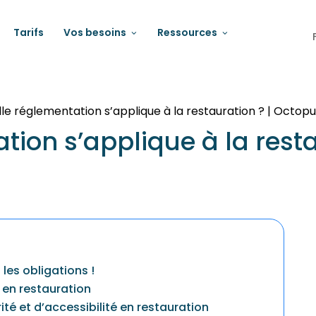
Tarifs
Vos besoins
Ressources
le réglementation s’applique à la restauration ? | Octo
tion s’applique à la resta
les obligations !
 en restauration
té et d’accessibilité en restauration