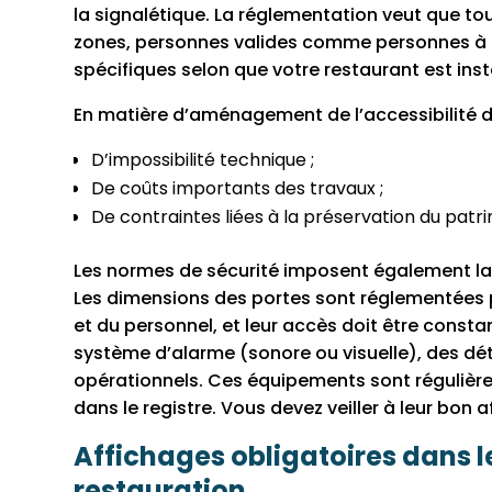
la signalétique. La réglementation veut que to
zones, personnes valides comme personnes à mob
spécifiques selon que votre restaurant est ins
En matière d’aménagement de l’accessibilité de
D’impossibilité technique ;
De coûts importants des travaux ;
De contraintes liées à la préservation du patr
Les normes de sécurité imposent également la 
Les dimensions des portes sont réglementées p
et du personnel, et leur accès doit être consta
système d’alarme (sonore ou visuelle), des d
opérationnels. Ces équipements sont régulière
dans le registre. Vous devez veiller à leur bon a
Affichages obligatoires dans 
restauration