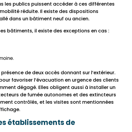
us les publics puissent accéder à ces différentes
ilité réduite. Il existe des dispositions
tallé dans un bâtiment neuf ou ancien.
s bâtiments, il existe des exceptions en cas :
imoine.
présence de deux accès donnant sur l’extérieur.
our favoriser l’évacuation en urgence des clients
mment dégagé. Elles obligent aussi à installer un
étecteurs de fumée autonomes et des extincteurs
ment contrôlés, et les visites sont mentionnées
ffichage.
les établissements de