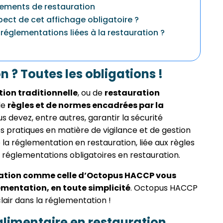
sements de restauration
pect de cet affichage obligatoire ?
églementations liées à la restauration ?
 ? Toutes les obligations !
ion traditionnelle
, ou de
restauration
de
règles et de normes encadrées par la
us devez, entre autres, garantir la sécurité
es pratiques en matière de vigilance et de gestion
e la réglementation en restauration, liée aux règles
es réglementations obligatoires en restauration.
cation comme celle d’Octopus HACCP vous
ementation, en toute simplicité
. Octopus HACCP
lair dans la réglementation !
alimentaire en restauration