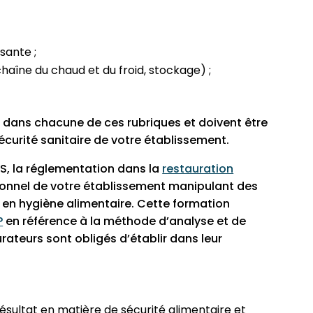
sante ;
haîne du chaud et du froid, stockage) ;
 dans chacune de ces rubriques et doivent être
sécurité sanitaire de votre établissement.
PMS, la réglementation dans la
restauration
sonnel de votre établissement manipulant des
n en hygiène alimentaire. Cette formation
P
en référence à la méthode d’analyse et de
rateurs sont obligés d’établir dans leur
sultat en matière de sécurité alimentaire et