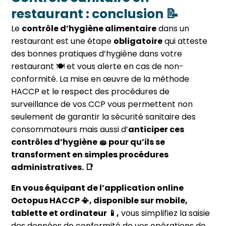
restaurant : conclusion 📝
Le
contrôle d’hygiène alimentaire
dans un
restaurant est une étape
obligatoire
qui atteste
des bonnes pratiques d’hygiène dans votre
restaurant 🍽 et vous alerte en cas de non-
conformité. La mise en œuvre de la méthode
HACCP et le respect des procédures de
surveillance de vos CCP vous permettent non
seulement de garantir la sécurité sanitaire des
consommateurs mais aussi d’
anticiper ces
contrôles d’hygiène 🧽 pour qu’ils se
transforment en simples procédures
administratives.
📑
En vous équipant de l’application online
Octopus HACCP
📳,
disponible sur mobile,
tablette et ordinateur
📱
,
vous simplifiez la saisie
des données de conformité de vos opérations de