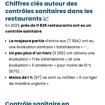
Chiffres clés autour des
contrôles sanitaires dans les
restaurants 📈
En 2023,
près de 11 825 restaurants ont eu un
contrôle sanitaire
.
La majeure partie
d’entre eux (7 594) ont eu
une évaluation sanitaire « Satisfaisante » ✅ ;
Un peu plus d’un tiers
(3 259) ont obtenu une
évaluation « Très satisfaisante », et une
évaluation « À améliorer » pour moins de 10 %
(875) ;
Moins de 1 %
(97) se sont vu notifier « À corriger
de manière urgente ».
Contrôle sanitaire en