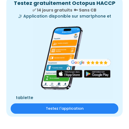
Testez gratuitement Octopus HACCP
✅ 14 jours gratuits
🔑
Sans CB
🤳
Application disponible sur smartphone et
tablette
Testez l'application