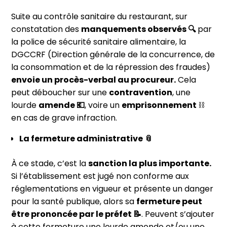
Suite au contrôle sanitaire du restaurant, sur
constatation des
manquements observés 🔍
par
la police de sécurité sanitaire alimentaire, la
DGCCRF (Direction générale de la concurrence, de
la consommation et de la répression des fraudes)
envoie un procès-verbal au procureur.
Cela
peut déboucher sur une
contravention
, une
lourde
amende 💶
, voire un
emprisonnement
⛓
en cas de grave infraction.
La fermeture administrative 📎
À ce stade, c’est la
sanction la plus importante.
Si l’établissement est jugé non conforme aux
réglementations en vigueur et présente un danger
pour la santé publique, alors sa
fermeture peut
être prononcée par le préfet 📝
. Peuvent s’ajouter
à cette fermeture une lourde amende et/ou une