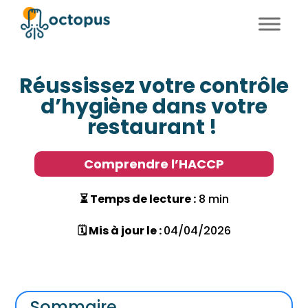
FR
EN
Réussissez votre contrôle
d’hygiène dans votre
restaurant !
Comprendre l’HACCP
⏳ Temps de lecture :
8 min
🗓 Mis à jour le :
04/04/2026
Sommaire