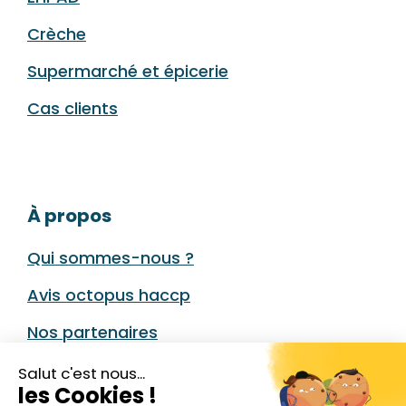
Crèche
Supermarché et épicerie
Cas clients
À propos
Qui sommes-nous ?
Avis octopus haccp
Nos partenaires
Nous contacter
Salut c'est nous...
les Cookies !