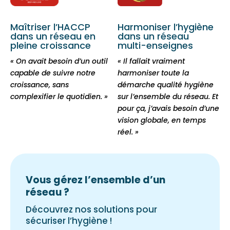
Harmoniser l’hygiène
Maîtriser l’HACCP
dans un réseau
dans un réseau en
multi-enseignes
pleine
croissance
« Il fallait vraiment
« On avait besoin d’un outil
harmoniser toute la
a
capable de suivre notre
démarche qualité hygiène
p
croissance, sans
sur l’ensemble du réseau. Et
i
complexifier le quotidien. »
pour ça, j’avais besoin d’une
e
vision globale, en temps
d
réel. »
Vous gérez l’ensemble d’un
réseau ?
Découvrez nos solutions pour
sécuriser l’hygiène !