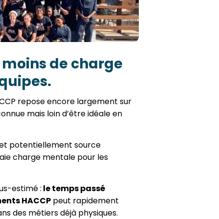
, moins de charge
quipes.
 HACCP repose encore largement sur
connue mais loin d’être idéale en
 et potentiellement source
vraie charge mentale pour les
us-estimé :
le temps passé
uments HACCP
peut rapidement
dans des métiers déjà physiques.