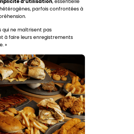
mplicité d’utilisation
, essentielle
 hétérogènes, parfois confrontées à
préhension.
s qui ne maîtrisent pas
nt à faire leurs enregistrements
e. »