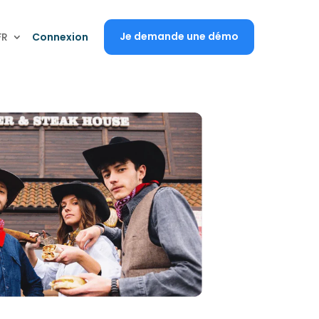
Je demande une démo
FR
Connexion