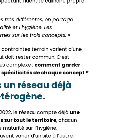
spectant l’identité culinaire propre
es très différentes, on partage
ité et l’hygiène. Les
mes sur les trois concepts. »
 contraintes terrain varient d’une
 lui, doit rester commun. C’est
lus complexe :
comment garder
es spécificités de chaque concept ?
s un réseau déjà
étérogène.
n 2022, le réseau compte déjà
une
 sur tout le territoire
, chacun
 maturité sur l’hygiène.
vent varier d’un site à l’autre.