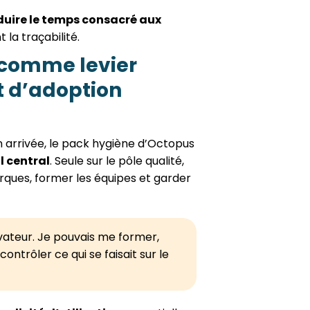
duire le temps consacré aux
nt la traçabilité.
comme levier
t d’adoption
 arrivée, le pack hygiène d’Octopus
l central
. Seule sur le pôle qualité,
arques, former les équipes et garder
lvateur. Je pouvais me former,
ntrôler ce qui se faisait sur le