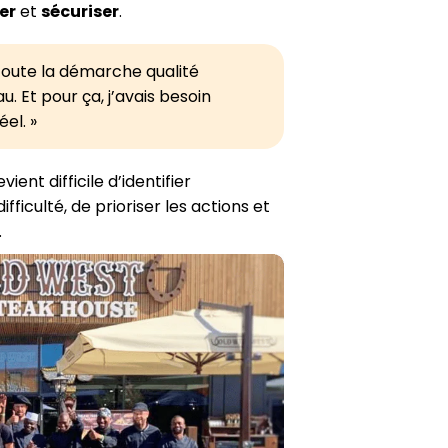
er
et
sécuriser
.
 toute la démarche qualité
. Et pour ça, j’avais besoin
el. »
vient difficile d’identifier
ficulté, de prioriser les actions et
.