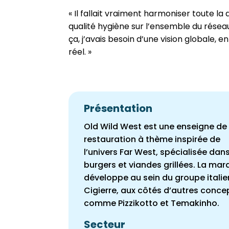
« Il fallait vraiment harmoniser toute l
qualité hygiène sur l’ensemble du réseau
ça, j’avais besoin d’une vision globale, 
réel. »
Présentation
Old Wild West est une enseigne de
restauration à thème inspirée de
l’univers Far West, spécialisée dans
burgers et viandes grillées. La mar
développe au sein du groupe italie
Cigierre, aux côtés d’autres conce
comme Pizzikotto et Temakinho.
Secteur