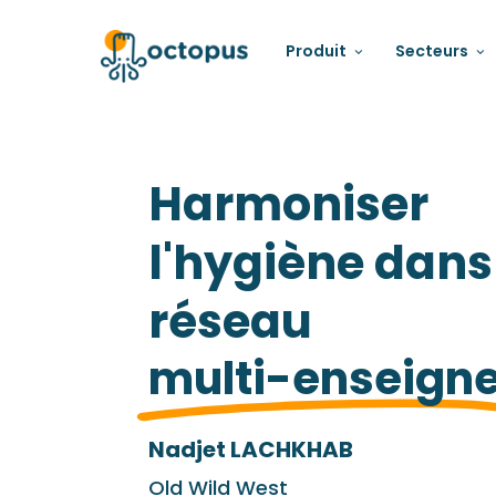
Produit
Secteurs
Harmoniser
l'hygiène dans
réseau
multi-enseign
Nadjet LACHKHAB
Old Wild West