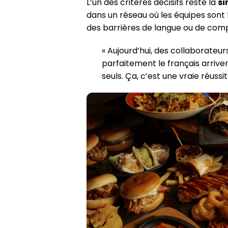
L’un des critères décisifs reste la
si
dans un réseau où les équipes sont
des barrières de langue ou de com
« Aujourd’hui, des collaborateur
parfaitement le français arrive
seuls. Ça, c’est une vraie réussit