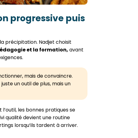
on progressive puis
a précipitation. Nadjet choisit
édagogie et la formation,
avant
exigences.
sanctionner, mais de convaincre.
juste un outil de plus, mais un
 l’outil, les bonnes pratiques se
ivi qualité devient une routine
ings lorsqu’ils tardent à arriver.