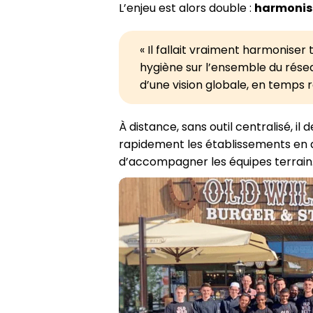
L’enjeu est alors double :
harmonis
« Il fallait vraiment harmoniser
hygiène sur l’ensemble du réseau
d’une vision globale, en temps ré
À distance, sans outil centralisé, il de
rapidement les établissements en dif
d’accompagner les équipes terrain