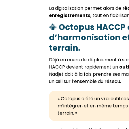
La digitalisation permet alors de
ré
enregistrements
, tout en fiabilisa
📳
Octopus HACCP 
d’harmonisation e
terrain.
Déjà en cours de déploiement à son
HACCP devient rapidement un
outi
Nadjet doit à la fois prendre ses m
un œil sur l’ensemble du réseau.
« Octopus a été un vrai outil sa
m’intégrer, et en même temps co
terrain. »