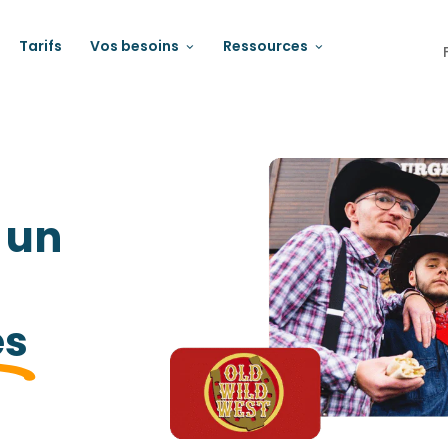
Tarifs
Vos besoins
Ressources
 un
es