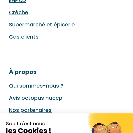
EHPAD
Crèche
Supermarché et épicerie
Cas clients
À propos
Qui sommes-nous ?
Avis octopus haccp
Nos partenaires
Nous contacter
Salut c'est nous...
les Cookies !