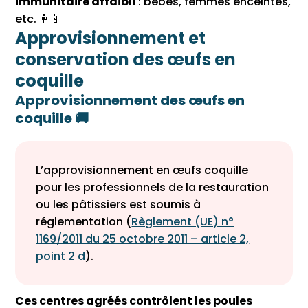
immunitaire affaibli
: bébés, femmes enceintes,
etc. 👩‍🍼
Approvisionnement et
conservation des œufs en
coquille
Approvisionnement des œufs en
coquille 🚚
L’approvisionnement en œufs coquille
pour les professionnels de la restauration
ou les pâtissiers est soumis à
réglementation (
Règlement (UE) n°
1169/2011 du 25 octobre 2011 – article 2,
point 2 d
).
Ces centres agréés contrôlent les poules