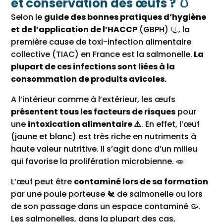
et conservation des œufs ? 🥚
Selon le
guide des bonnes pratiques d’hygiène
et de l’application de l’HACCP
(GBPH) 📃, la
première cause de toxi-infection alimentaire
collective (TIAC) en France est la salmonelle.
La
plupart de ces infections sont liées à la
consommation de produits avicoles.
A l’intérieur comme à l’extérieur, les œufs
présentent tous les facteurs de risques
pour
une
intoxication alimentaire ⚠️
. En effet, l’œuf
(jaune et blanc) est très riche en nutriments à
haute valeur nutritive. Il s’agit donc d’un milieu
qui favorise la prolifération microbienne. 🧫️
L’œuf peut être
contaminé lors de sa formation
par une poule porteuse 🐔 de salmonelle ou lors
de son passage dans un espace contaminé 🦠.
Les salmonelles, dans la plupart des cas,