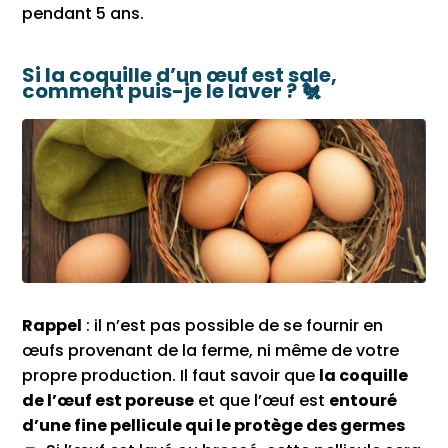
pendant 5 ans.
Si la coquille d’un œuf est sale,
comment puis-je le laver ? 🐔
Rappel
: il n’est pas possible de se fournir en
œufs provenant de la ferme, ni même de votre
propre production. Il faut savoir que
la coquille
de l’œuf est poreuse
et que l’œuf est
entouré
d’une fine pellicule qui le protège des germes