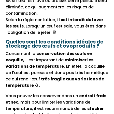
🧫️.
Si l’œuf est lavé ou brossé, cette pellicule sera
éliminée, ce qui augmentera les risques de
contamination.
Selon la réglementation,
il est interdit de laver
les œufs.
Lorsqu’un œuf est sale, vous êtes dans
l’obligation de le jeter. 🗑
Quelles sont les conditions idéales de
stockage des œufs et ovoproduits ?
Concernant la
conservation des œufs en
coquille,
il est important de
minimiser les
variations de température
. En effet, la coquille
de l’œuf est poreuse et donc pas très hermétique
ce qui rend l’œuf
très fragile aux variations de
température 🥚.
Vous pouvez les conserver dans un
endroit frais
et sec
, mais pour limiter les variations de
température, il est recommandé de les
stocker