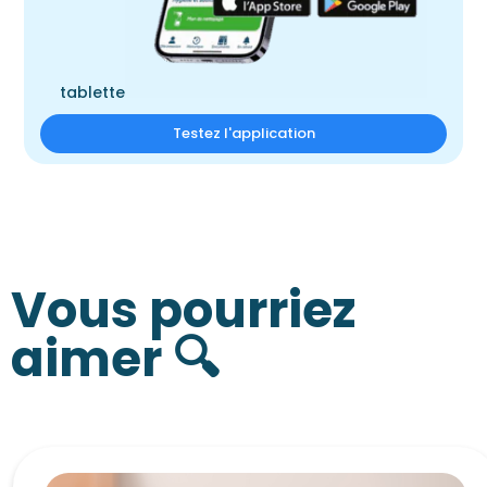
tablette
Testez l'application
Vous pourriez
aimer 🔍