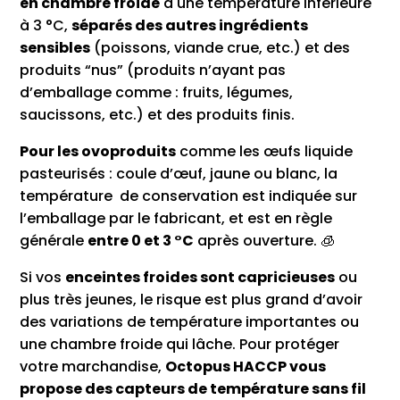
en chambre froide
à une température inférieure
à 3 °C,
séparés des autres ingrédients
sensibles
(poissons, viande crue, etc.) et des
produits “nus” (produits n’ayant pas
d’emballage comme : fruits, légumes,
saucissons, etc.) et des produits finis.
Pour les ovoproduits
comme les œufs liquide
pasteurisés : coule d’œuf, jaune ou blanc, la
température de conservation est indiquée sur
l’emballage par le fabricant, et est en règle
générale
entre 0 et 3 °C
après ouverture. 🧊
Si vos
enceintes froides sont capricieuses
ou
plus très jeunes, le risque est plus grand d’avoir
des variations de température importantes ou
une chambre froide qui lâche. Pour protéger
votre marchandise,
Octopus HACCP vous
propose des capteurs de température sans fil