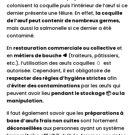
colonisent la coquille puis l’intérieur de l’œuf si ce
dernier présente une fêlure. En effet,
la coquille
de l’œuf peut contenir de nombreux germes,
mais aussi la salmonelle si ce dernier a été
contaminé.
En
restauration commerciale ou collective
et
en
métiers de bouche 🥩
(traiteurs, pâtissiers,
etc.), l’utilisation des œufs coquilles 🥚 est
autorisée. Cependant, il est obligatoire de
respecter des règles d’hygiène strictes
afin
d’
éviter des contaminations
par les œufs qui
peuvent avoir lieu
pendant le stockage 📦 ou la
manipulation.
Il faut également savoir que les
préparations à
base d’œufs frais non cuites
sont fortement
déconseillées
aux personnes ayant un système