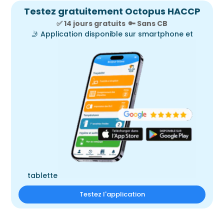
Testez gratuitement Octopus HACCP
✅ 14 jours gratuits
🔑
Sans CB
🤳
Application disponible sur smartphone et
tablette
Testez l'application