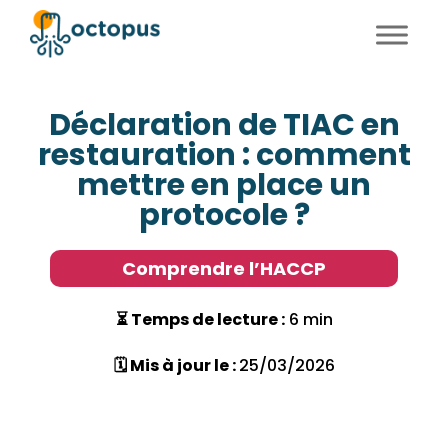
FR
EN
Déclaration de TIAC en
restauration : comment
mettre en place un
protocole ?
Comprendre l’HACCP
⏳ Temps de lecture :
6 min
🗓 Mis à jour le :
25/03/2026