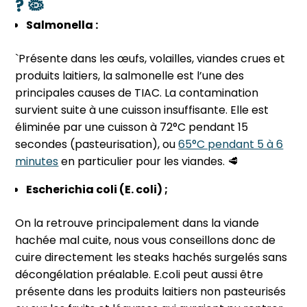
? 🦠
Salmonella :
`Présente dans les œufs, volailles, viandes crues et
produits laitiers, la salmonelle est l’une des
principales causes de TIAC. La contamination
survient suite à une cuisson insuffisante. Elle est
éliminée par une cuisson à 72°C pendant 15
secondes (pasteurisation), ou
65°C pendant 5 à 6
minutes
en particulier pour les viandes. 🥩
Escherichia coli (E. coli) ;
On la retrouve principalement dans la viande
hachée mal cuite, nous vous conseillons donc de
cuire directement les steaks hachés surgelés sans
décongélation préalable. E.coli peut aussi être
présente dans les produits laitiers non pasteurisés