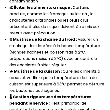
contamination.
🧀 Éviter les aliments à risque :
Certains
produits, comme les fromages au lait cru, les
charcuteries artisanales ou les œufs crus
présentent plus de risque, doivent être mis aux
menus avec précaution.
❄️ Maîtrise de la chaîne du froid :
Assurer un
stockage des denrées à la bonne température
(viandes hachées et poisson frais à 2°C,
préparations maison à 3°C) avec un contrôle
des enceintes froides régulier.
🔥 Maîtrise de la cuisson :
Cuire les aliments à
cœur, et vérifier que la température de fin de
cuisson est supérieure à 63°C permet de détruire
les bactéries pathogènes.
🌡️ Gestion rigoureuse des températures
pendant le service :
Il est primordial de
contrôler la température des plats avant leur