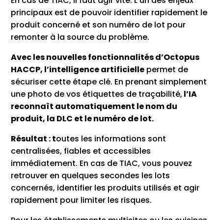
En cas de TIAC, il faut agir vite. L’un des enjeux
principaux est de pouvoir identifier rapidement le
produit concerné et son numéro de lot pour
remonter à la source du problème.
Avec les nouvelles fonctionnalités d’Octopus
HACCP, l’intelligence artificielle
permet de
sécuriser cette étape clé. En prenant simplement
une photo de vos étiquettes de traçabilité,
l’IA
reconnaît automatiquement le nom du
produit, la DLC et le numéro de lot.
Résultat : t
outes les informations sont
centralisées, fiables et accessibles
immédiatement. En cas de TIAC, vous pouvez
retrouver en quelques secondes les lots
concernés, identifier les produits utilisés et agir
rapidement pour limiter les risques.