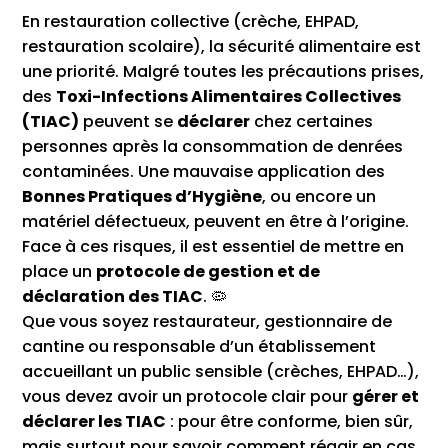
En restauration collective (crèche, EHPAD,
restauration scolaire), la sécurité alimentaire est
une priorité. Malgré toutes les précautions prises,
des
Toxi-Infections Alimentaires Collectives
(TIAC)
peuvent se
déclarer
chez certaines
personnes après la consommation de denrées
contaminées. Une mauvaise application des
Bonnes Pratiques d’Hygiène
, ou encore un
matériel défectueux, peuvent en être à l’origine.
Face à ces risques, il est essentiel de mettre en
place un
protocole de gestion et de
déclaration des TIAC
. 🦠
Que vous soyez restaurateur, gestionnaire de
cantine ou responsable d’un établissement
accueillant un public sensible (crèches, EHPAD…),
vous devez avoir un protocole clair pour
gérer et
déclarer les TIAC
: pour être conforme, bien sûr,
mais surtout pour savoir comment réagir en cas