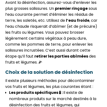
Avant la désinfection, assurez-vous d’enlever les
plus grosses salissures. Un
premier rinçage
sous
l’eau courante permet d’éliminer les résidus de
terre, les saletés, etc. Utilisez de
l’eau froide
, car
l’eau chaude risquerait d’abîmer (et de précuire)
les fruits ou légumes. Vous pouvez brosser
légèrement certains végétaux à peau dure,
comme les pommes de terre, pour enlever les
salissures incrustées. C’est aussi durant cette
étape qu’il faut
retirer les parties abîmées
des
fruits et légumes. 🌽
Choix de la solution de désinfection
Il existe plusieurs méthodes pour décontaminer
vos fruits et légumes, les plus courantes étant :
Les produits spécifiques 🧪️ :
Il existe de
nombreux produits sur le marché destinés à la
désinfection des fruits et légumes, qui