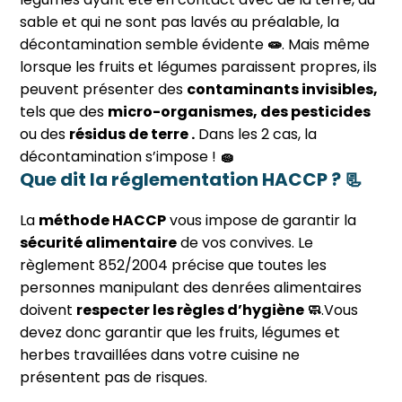
sable et qui ne sont pas lavés au préalable, la
décontamination semble évidente
🧫️
. Mais même
lorsque les fruits et légumes paraissent propres, ils
peuvent présenter des
contaminants invisibles,
tels que des
micro-organismes, des pesticides
ou des
résidus de terre .
Dans les 2 cas, la
décontamination s’impose !
🧽️
Que dit la réglementation HACCP ? 📃
La
méthode HACCP
vous impose de garantir la
sécurité alimentaire
de vos convives. Le
règlement 852/2004 précise que toutes les
personnes manipulant des denrées alimentaires
doivent
respecter les règles d’hygiène 🧼️
.Vous
devez donc garantir que les fruits, légumes et
herbes travaillées dans votre cuisine ne
présentent pas de risques.