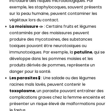
introduire des risques microbiologiques. Par
exemple, les staphylocoques, souvent présents
sur la peau humaine, peuvent contaminer les
végétaux lors du contact.
La moisissure
🧫️ : Certains fruits et légumes
contaminés par des moisissures peuvent
produire des mycotoxines, des substances
toxiques pouvant être neurotoxiques ou
immunotoxiques. Par exemple, la
patuline
, qui se
développe dans les pommes moisies et les
produits dérivés de pommes, représente un
danger pour la santé.
Les parasites 🧪️
: Une salade ou des légumes
racines mals lavés, peuvent contenir le
toxoplasme
, un parasite pouvant entraîner des
complications graves chez la femme enceinte et
présenter un risque élevé de malformations pour
le fœtus.