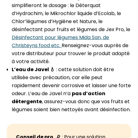
simplifieront le dosage : le Déterquat
d’Hydrachim, le Mikrochlor liquide d’Ecolab, le
Chlor’légumes d’Hygiène et Nature, le
désinfectant pour fruits et légumes de Jex Pro, le
Désinfectant pour légumes Mida San, de
Christeyns food etc.
Renseignez-vous auprès de
votre distributeur pour trouver le produit adapté
à votre activité.
L’eau de Javel 💧
: cette solution doit être
utilisée avec précaution, car elle peut
rapidement devenir corrosive et laisser une forte
odeur. L’eau de Javel n’a
pas d’action
détergente
, assurez-vous donc que vos fruits et
légumes soient bien nettoyés avant désinfection.
Conseil de pro
🔎 : Pour une solution