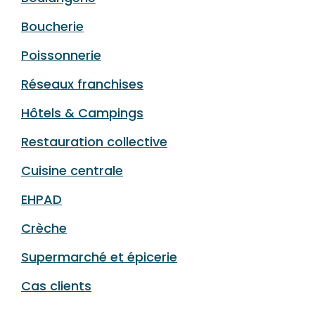
Boucherie
Poissonnerie
Réseaux franchises
Hôtels & Campings
Restauration collective
Cuisine centrale
EHPAD
Crèche
Supermarché et épicerie
Cas clients