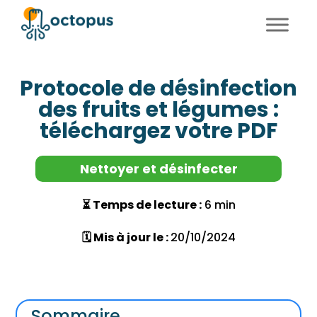
FR
EN
Protocole de désinfection
des fruits et légumes :
téléchargez votre PDF
Nettoyer et désinfecter
⏳ Temps de lecture :
6 min
🗓 Mis à jour le :
20/10/2024
Sommaire