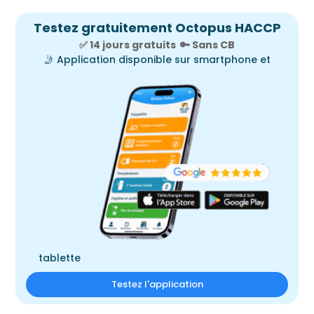
Testez gratuitement Octopus HACCP
✅ 14 jours gratuits
🔑
Sans CB
🤳
Application disponible sur smartphone et
tablette
Testez l'application