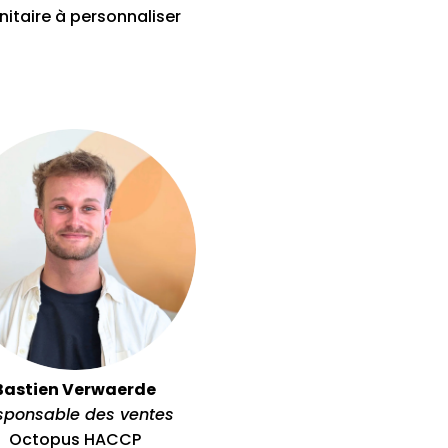
nitaire à personnaliser
Bastien Verwaerde
sponsable des ventes
Octopus HACCP