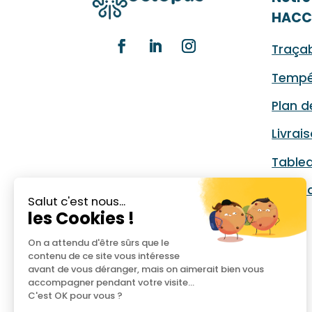
HACC
Traçab
Tempé
Plan d
Livrai
Table
Audit 
Salut c'est nous...
les Cookies !
On a attendu d'être sûrs que le
contenu de ce site vous intéresse
avant de vous déranger, mais on aimerait bien vous
accompagner pendant votre visite...
C'est OK pour vous ?