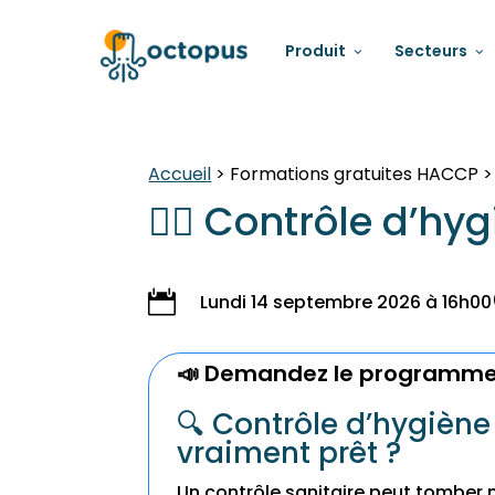
Produit
Secteurs
Accueil
>
Formations gratuites HACCP
🕵️‍♀️ Contrôle d’h

Lundi 14 septembre 2026 à 16h00
📣
Demandez le programme
🔍 Contrôle d’hygiène
vraiment prêt ?
Un contrôle sanitaire peut tomber 