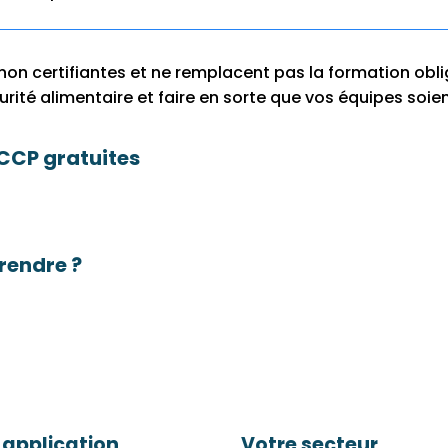
non certifiantes et ne remplacent pas la formation ob
rité alimentaire et faire en sorte que vos équipes soien
CCP gratuites
rendre ?
 application
Votre secteur