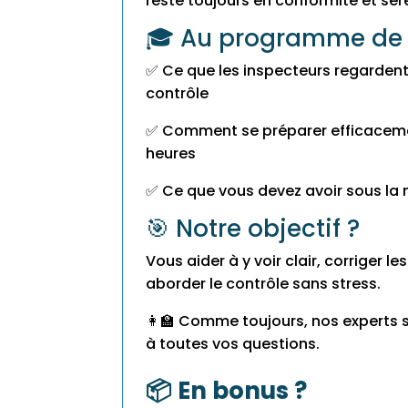
reste toujours en conformité et ser
🎓 Au programme de l
✅ Ce que les inspecteurs regardent
contrôle
✅ Comment se préparer efficaceme
heures
✅ Ce que vous devez avoir sous la 
🎯 Notre objectif ?
Vous aider à y voir clair, corriger le
aborder le contrôle sans stress.
👩‍🏫 Comme toujours, nos experts 
à toutes vos questions.
📦 En bonus ?