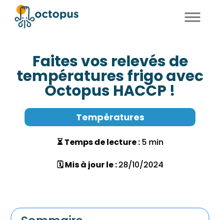
FR
EN
Faites vos relevés de
températures frigo avec
Octopus HACCP !
Températures
⏳ Temps de lecture :
5 min
🗓 Mis à jour le :
28/10/2024