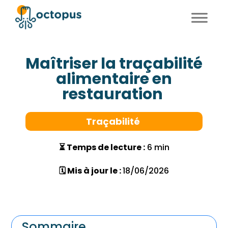
FR
EN
Maîtriser la traçabilité
alimentaire en
restauration
Traçabilité
⏳ Temps de lecture :
6 min
🗓 Mis à jour le :
18/06/2026
Sommaire