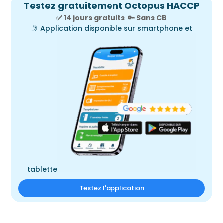
Testez gratuitement Octopus HACCP
✅ 14 jours gratuits
🔑
Sans CB
🤳
Application disponible sur smartphone et
tablette
Testez l'application