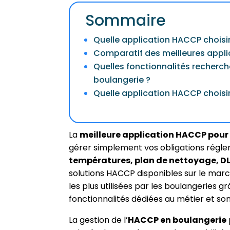
Sommaire
Quelle application HACCP choisi
Comparatif des meilleures appl
Quelles fonctionnalités recherc
boulangerie ?
Quelle application HACCP choisir 
La
meilleure application HACCP pour
gérer simplement vos obligations régle
températures, plan de nettoyage, DL
solutions HACCP disponibles sur le mar
les plus utilisées par les boulangeries grâ
fonctionnalités dédiées au métier et 
La gestion de l’
HACCP en boulangerie