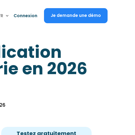
Je demande une démo
FR
Connexion
lication
ie en 2026
26
Testez gratuitement