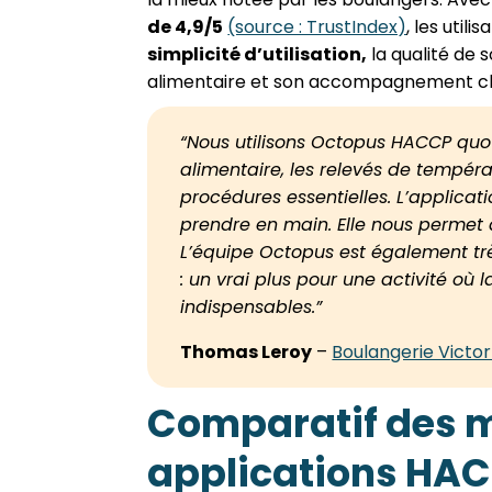
de 4,9/5
(source : TrustIndex)
, les util
simplicité d’utilisation,
la qualité de s
alimentaire et son accompagnement cl
“Nous utilisons Octopus HACCP quot
alimentaire, les relevés de tempéra
procédures essentielles. L’applicati
prendre en main. Elle nous permet
L’équipe Octopus est également tr
: un vrai plus pour une activité où l
indispensables.”
Thomas Leroy
–
Boulangerie Victor
Comparatif des m
applications HAC