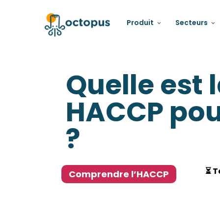
Produit
Secteurs
Quelle est 
HACCP pour
?
⏳ T
Comprendre l’HACCP