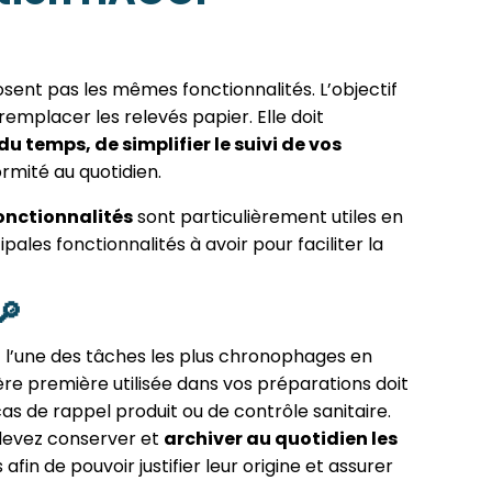
sent pas les mêmes fonctionnalités. L’objectif
remplacer les relevés papier. Elle doit
u temps, de simplifier le suivi de vos
rmité au quotidien.
onctionnalités
sont particulièrement utiles en
ncipales fonctionnalités à avoir pour faciliter la
🔎
 l’une des tâches les plus chronophages en
re première utilisée dans vos préparations doit
s de rappel produit ou de contrôle sanitaire.
 devez conserver et
archiver au quotidien les
és afin de pouvoir justifier leur origine et assurer