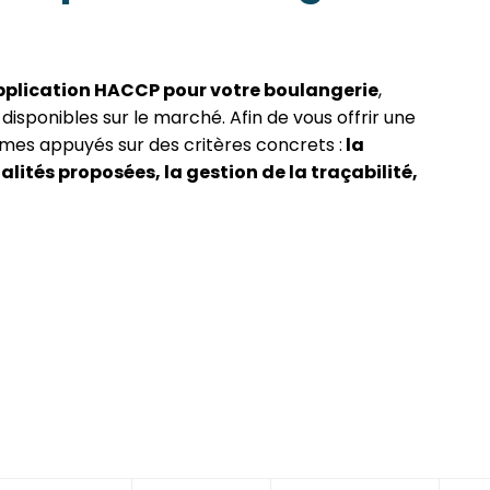
application HACCP pour votre boulangerie
,
isponibles sur le marché. Afin de vous offrir une
mmes appuyés sur des critères concrets :
la
nalités proposées, la gestion de la traçabilité,