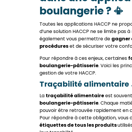
boulangerie ? 📳
Toutes les applications HACCP ne propo
d’une solution HACCP ne se limite pas à 
également vous permettre de
gagner d
procédures
et de sécuriser votre confo
Pour répondre à ces enjeux, certaines
f
boulangerie-pâtisserie
. Voici les pri
gestion de votre HACCP.
Traçabilité alimentaire 
La
traçabilité alimentaire
est souvent
boulangerie-pâtisserie
. Chaque matiè
pouvoir être retrouvée rapidement en ca
Pour répondre à cette obligation, vous
étiquettes de tous les produits
utilis