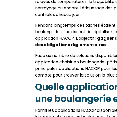
relevés de températures, la traçabilité
nettoyage ou encore l’étiquetage des pr
contrôles chaque jour.
Pendant longtemps ces tâches étaient ré
boulangeries choisissent de digitaliser
application HACCP. L’objectif :
gagner du
des obligations réglementaires.
Face au nombre de solutions disponibles, 
application choisir en boulangerie-pâti
principales applications HACCP pour les
compte pour trouver la solution la plus 
Quelle applicatio
une boulangerie e
Parmi les applications HACCP disponibl
la mieux notée par les boulangers. Avec