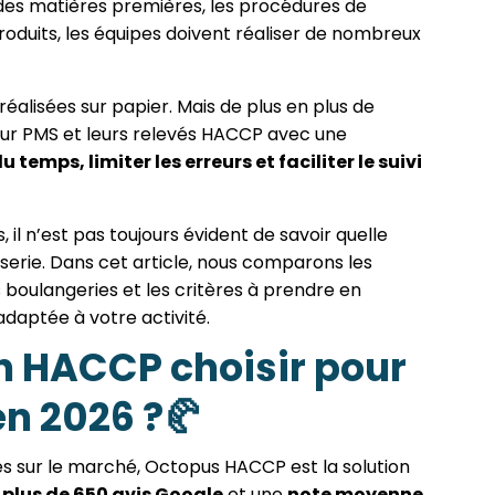
 des matières premières, les procédures de
oduits, les équipes doivent réaliser de nombreux
alisées sur papier. Mais de plus en plus de
 leur PMS et leurs relevés HACCP avec une
 temps, limiter les erreurs et faciliter le suivi
il n’est pas toujours évident de savoir quelle
sserie. Dans cet article, nous comparons les
 boulangeries et les critères à prendre en
adaptée à votre activité.
n HACCP choisir pour
n 2026 ?🥐
es sur le marché, Octopus HACCP est la solution
plus de 650 avis Google
et une
note moyenne