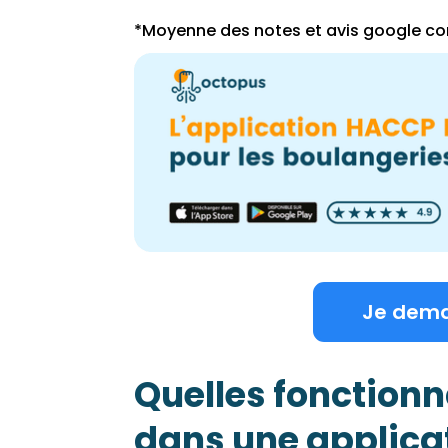
*Moyenne des notes et avis google cons
Je dem
Quelles fonctionn
dans une applic