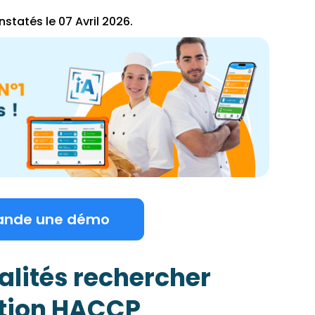
tatés le 07 Avril 2026.
ande une démo
alités rechercher
ation HACCP