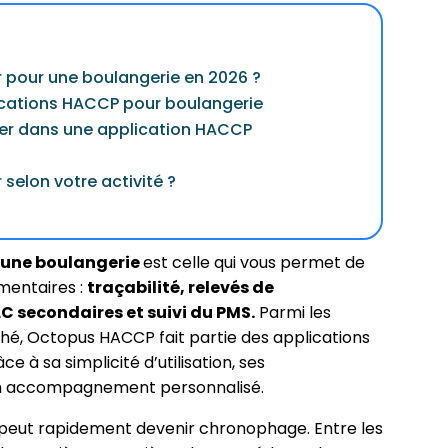
r pour une boulangerie en 2026 ?
ications HACCP pour boulangerie
her dans une application HACCP
selon votre activité ?
 une boulangerie
est celle qui vous permet de
mentaires :
traçabilité, relevés de
C secondaires et suivi du PMS.
Parmi les
ché, Octopus HACCP fait partie des applications
ce à sa simplicité d’utilisation, ses
son accompagnement personnalisé.
peut rapidement devenir chronophage. Entre les