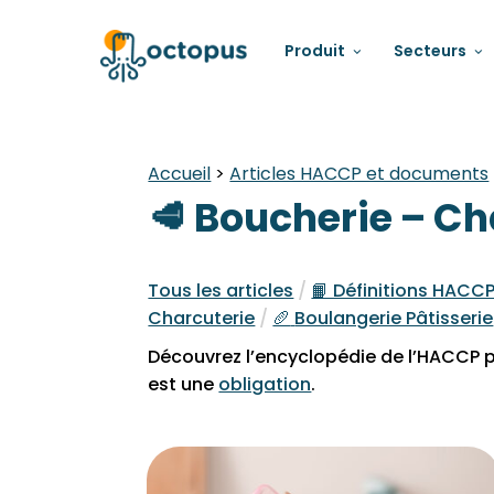
Produit
Secteurs
Accueil
>
Articles HACCP et documents
🥩 Boucherie – Ch
Tous les articles
/
📙 Définitions HACC
Charcuterie
/
🥖
Boulangerie Pâtisserie
Découvrez l’encyclopédie de l’HACCP p
est une
obligation
.